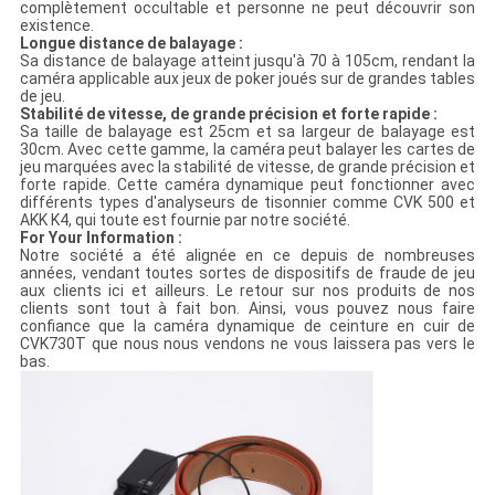
complètement occultable et personne ne peut découvrir son
existence.
Longue distance de balayage :
Sa distance de balayage atteint jusqu'à 70 à 105cm, rendant la
caméra applicable aux jeux de poker joués sur de grandes tables
de jeu.
Stabilité de vitesse, de grande précision et forte rapide :
Sa taille de balayage est 25cm et sa largeur de balayage est
30cm. Avec cette gamme, la caméra peut balayer les cartes de
jeu marquées avec la stabilité de vitesse, de grande précision et
forte rapide. Cette caméra dynamique peut fonctionner avec
différents types d'analyseurs de tisonnier comme CVK 500 et
AKK K4, qui toute est fournie par notre société.
For Your Information :
Notre société a été alignée en ce depuis de nombreuses
années, vendant toutes sortes de dispositifs de fraude de jeu
aux clients ici et ailleurs. Le retour sur nos produits de nos
clients sont tout à fait bon. Ainsi, vous pouvez nous faire
confiance que la caméra dynamique de ceinture en cuir de
CVK730T que nous nous vendons ne vous laissera pas vers le
bas.