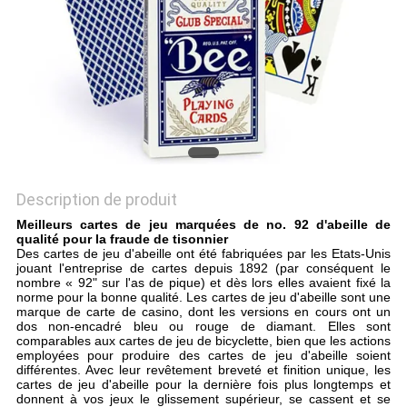
SITE
PRIVACY
POLICY
Description de produit
Meilleurs cartes de jeu marquées de no. 92 d'abeille de
qualité pour la fraude de tisonnier
Des cartes de jeu d'abeille ont été fabriquées par les Etats-Unis
jouant l'entreprise de cartes depuis 1892 (par conséquent le
nombre « 92" sur l'as de pique) et dès lors elles avaient fixé la
norme pour la bonne qualité. Les cartes de jeu d'abeille sont une
marque de carte de casino, dont les versions en cours ont un
dos non-encadré bleu ou rouge de diamant. Elles sont
comparables aux cartes de jeu de bicyclette, bien que les actions
employées pour produire des cartes de jeu d'abeille soient
différentes. Avec leur revêtement breveté et finition unique, les
cartes de jeu d'abeille pour la dernière fois plus longtemps et
donnent à vos jeux le glissement supérieur, se cassent et se