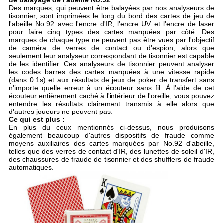
de balayage de l'abeille No.92
Des marques, qui peuvent être balayées par nos analyseurs de
tisonnier, sont imprimées le long du bord des cartes de jeu de
l'abeille No.92 avec l'encre d'IR, l'encre UV et l'encre de laser
pour faire cinq types des cartes marquées par côté. Des
marques de chaque type ne peuvent pas être vues par l'objectif
de caméra de verres de contact ou d'espion, alors que
seulement leur analyseur correspondant de tisonnier est capable
de les identifier. Ces analyseurs de tisonnier peuvent analyser
les codes barres des cartes marquées à une vitesse rapide
(dans 0.1s) et aux résultats de jeux de poker de transfert sans
n'importe quelle erreur à un écouteur sans fil. À l'aide de cet
écouteur entièrement caché à l'intérieur de l'oreille, vous pouvez
entendre les résultats clairement transmis à elle alors que
d'autres joueurs ne peuvent pas.
Ce qui est plus :
En plus du ceux mentionnés ci-dessus, nous produisons
également beaucoup d'autres dispositifs de fraude comme
moyens auxiliaires des cartes marquées par No.92 d'abeille,
telles que des verres de contact d'IR, des lunettes de soleil d'IR,
des chaussures de fraude de tisonnier et des shufflers de fraude
automatiques.