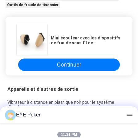
Outils de fraude de tisonnier
Mini écouteur avec les dispositifs
de fraude sans fil de
récepteur/casino pour le système
d'analyseur de tisonnier
Continuer
Appareils et d'autres de sortie
Vibrateur à distance en plastique noir pour le système
d'analyseur de tisonnier
EYE Poker
Écouteur sans fil du plastique un à un pour le système
d'analyseur de tisonnier dans la fraude de jeu
11:31 PM
Convertisseur de tisonnier de SAMSUNG G S5 pour échanger