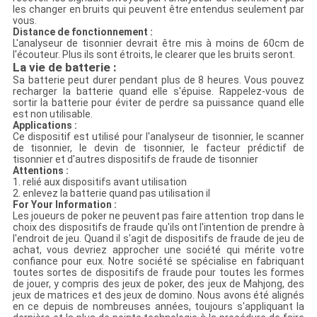
les changer en bruits qui peuvent être entendus seulement par
vous.
Distance de fonctionnement :
L'analyseur de tisonnier devrait être mis à moins de 60cm de
l'écouteur. Plus ils sont étroits, le clearer que les bruits seront.
La vie de batterie :
Sa batterie peut durer pendant plus de 8 heures. Vous pouvez
recharger la batterie quand elle s'épuise. Rappelez-vous de
sortir la batterie pour éviter de perdre sa puissance quand elle
est non utilisable.
Applications :
Ce dispositif est utilisé pour l'analyseur de tisonnier, le scanner
de tisonnier, le devin de tisonnier, le facteur prédictif de
tisonnier et d'autres dispositifs de fraude de tisonnier
Attentions :
1. relié aux dispositifs avant utilisation
2. enlevez la batterie quand pas utilisation il
For Your Information :
Les joueurs de poker ne peuvent pas faire attention trop dans le
choix des dispositifs de fraude qu'ils ont l'intention de prendre à
l'endroit de jeu. Quand il s'agit de dispositifs de fraude de jeu de
achat, vous devriez approcher une société qui mérite votre
confiance pour eux. Notre société se spécialise en fabriquant
toutes sortes de dispositifs de fraude pour toutes les formes
de jouer, y compris des jeux de poker, des jeux de Mahjong, des
jeux de matrices et des jeux de domino. Nous avons été alignés
en ce depuis de nombreuses années, toujours s'appliquant la