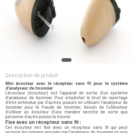
SITE
PRIVACY
POLICY
Description de produit
Mini écouteur avec le récepteur sans fil pour le système
d'analyseur de tisonnier
L'écouteur (écouteur) est l'appareil de sortie d'un système
d'analyseur de tisonnier. Pour empêcher le bruit de reportage
d'être entendue par d'autres joueurs en utilisant l'analyseur de
tisonnier pour la fraude de tisonnier, besoin de l'utilisateur
d'utiliser un écouteur d'une manière secrète de sorte que
personne d'autre puisse la trouver.
Fixe avec un récepteur sans fil :
Cet écouteur est fixé avec un récepteur sans fil qui peut
recevoir les signaux envoyés par l'analyseur de tisonnier et puis