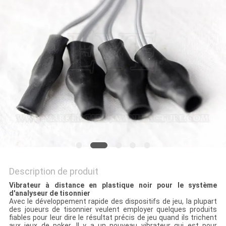
SITE
PRIVACY
POLICY
Description de produit
Vibrateur à distance en plastique noir pour le système
d'analyseur de tisonnier
Avec le développement rapide des dispositifs de jeu, la plupart
des joueurs de tisonnier veulent employer quelques produits
fiables pour leur dire le résultat précis de jeu quand ils trichent
aux jeux de poker. Il y a un nouveau vibrateur qui est pour