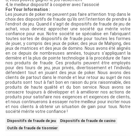
4, le meilleur dispositif à coopérer avec l'associé
For Your Information :
Les joueurs de poker ne peuvent pas faire attention trop dans le
choix des dispositifs de fraude qu'ils ont l'intention de prendre à
l'endroit de jeu. Quand il s'agit de dispositifs de fraude de jeu de
achat, vous devriez approcher une société qui mérite votre
confiance pour eux. Notre société se spécialise en fabriquant
toutes sortes de dispositifs de fraude pour toutes les formes
de jouer, y compris des jeux de poker, des jeux de Mahjong, des
jeux de matrices et des jeux de domino. Nous avons été alignés
en ce depuis de nombreuses années, toujours s'appliquant la
dernière et la plus de pointe technologie à la procédure de faire
nos produits de fraude. Ces produits peuvent être employés
pour des tours de jeu, jeux privés, divertissement et l'individu
défendent tout en jouant des jeux de poker. Nous avons des
clients de partout dans le monde et leur retour au sujet de nos
produits sont tout à fait bon en raison du prix raisonnable, des
produits de haute qualité et du bon service. Nous avons se
consacre toujours à développer et à améliorer nos actions de
produits pour satisfaire nos exigences et exigences de clients,
et nous continuerons à essayer notre meilleur pour inciter nous
et nos clients à obtenir un situation de gain pour tous. Notre
société mérite votre confiance !
Dispositifs de fraude de jeu
Dispositifs de fraude de casino
Outils de fraude de tisonnier