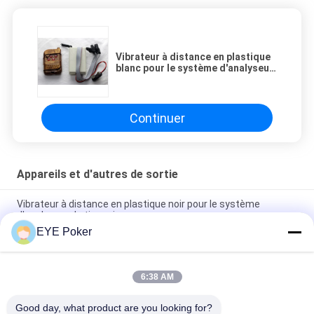
Vibrateur à distance en plastique
blanc pour le système d'analyseur
de tisonnier
Continuer
Appareils et d'autres de sortie
Vibrateur à distance en plastique noir pour le système
d'analyseur de tisonnier
EYE Poker
Écouteur sans fil du plastique un à un pour le système
d'analyseur de tisonnier dans la fraude de jeu
6:38 AM
Convertisseur de tisonnier de SAMSUNG G S5 pour échanger
une carte dans votre main pour un autre
Good day, what product are you looking for?